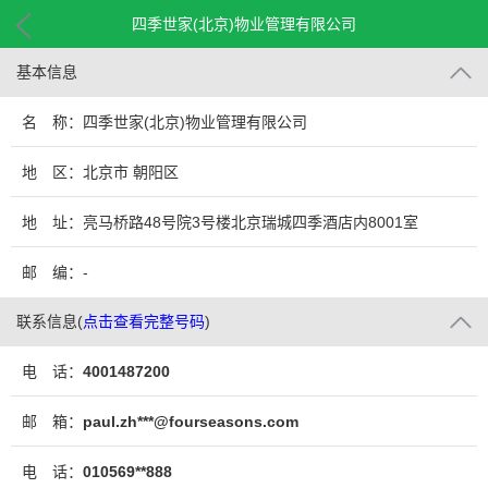
四季世家(北京)物业管理有限公司
基本信息
名 称：四季世家(北京)物业管理有限公司
地 区：北京市 朝阳区
地 址：亮马桥路48号院3号楼北京瑞城四季酒店内8001室
邮 编：-
联系信息
(
点击查看完整号码
)
电 话：
4001487200
邮 箱：
paul.zh***@fourseasons.com
电 话：
010569**888