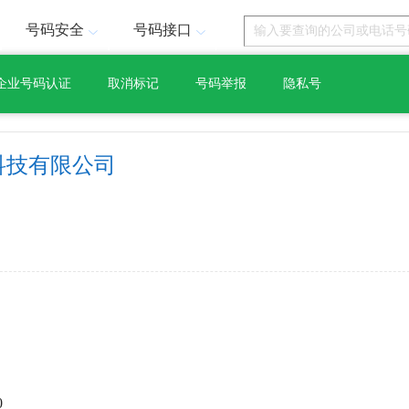
号码安全
号码接口
企业号码认证
取消标记
号码举报
隐私号
科技有限公司
0