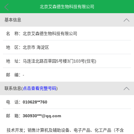
北京艾森德生物科技有限公司
基本信息
名 称：北京艾森德生物科技有限公司
地 区：北京市 海淀区
地 址：马连洼北路百草园5号楼3门103号(住宅)
邮 编：-
联系信息
(
点击查看完整号码
)
电 话：
010628**760
邮 箱：
360930***@qq.com
技术开发；销售计算机及辅助设备、电子产品、化工产品（不含