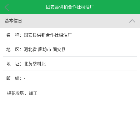
固安县供销合作社棉油厂
基本信息
名 称：固安县供销合作社棉油厂
地 区：河北省 廊坊市 固安县
地 址：北黄垡村北
邮 编：-
棉花收购、加工