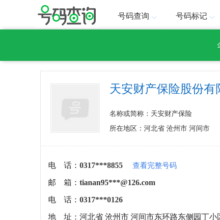
号码查询
号码标记
天安财产保险股份有
名称或简称：天安财产保险
所在地区：河北省 沧州市 河间市
电 话：
0317***8855
查看完整号码
邮 箱：
tianan95***@126.com
电 话：
0317***0126
地 址：
河北省 沧州市 河间市东环路东侧园丁小