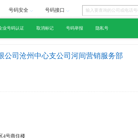
号码安全
号码接口
企业号码认证
取消标记
号码举报
隐私号
限公司沧州中心支公司河间营销服务部
区4号商住楼