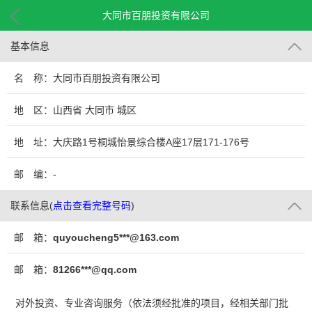
大同市百朋投资有限公司
基本信息
名 称：大同市百朋投资有限公司
地 区：山西省 大同市 城区
地 址：大庆路1号桐城怡景综合楼A座17层171-176号
邮 编：-
联系信息
(
点击查看完整号码
)
邮 箱：
quyoucheng5***@163.com
邮 箱：
81266***@qq.com
对外投资、专业咨询服务（依法须经批准的项目，经相关部门批