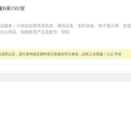
B座1501室
成服务；计算机软硬件及耗材、通讯设备、安防设备、电子显示屏、音视
办公用品、智能家居产品及配件、弱电
真实性认证，进行咨询或交易时请注意核实对方身份，以防上当受骗！
认证
举报