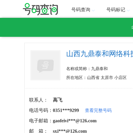
号码查询
号码标记
山西九鼎泰和网络科
名称或简称：九鼎泰和
所在地区：山西省 太原市 小店区
联系人：
高飞
电话号码：
0351***9299
查看完整号码
电子邮箱：
gaofeivi***@126.com
邮 箱：
sxj***@126.com