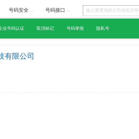
号码安全
号码接口
企业号码认证
取消标记
号码举报
隐私号
技有限公司