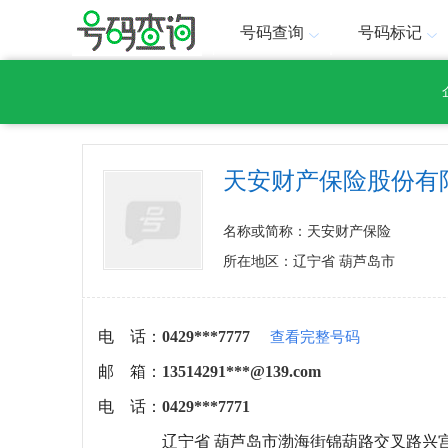
号码查询
号码标记
天安财产保险股份有
名称或简称：天安财产保险
所在地区：辽宁省 葫芦岛市
电 话：
0429***7777
查看完整号码
邮 箱：
13514291***@139.com
电 话：
0429***7771
辽宁省 葫芦岛市渤海街锦葫路交叉路兴宫