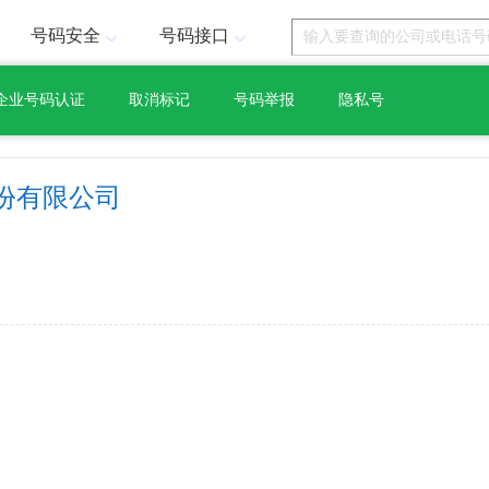
号码安全
号码接口
企业号码认证
取消标记
号码举报
隐私号
份有限公司