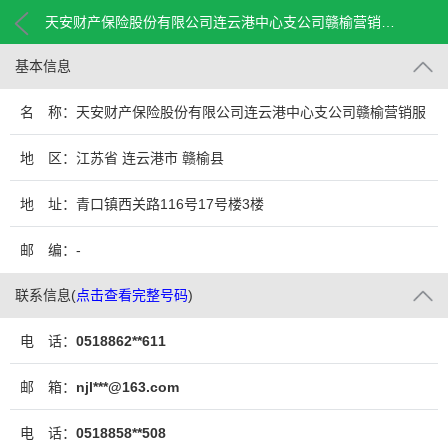
天安财产保险股份有限公司连云港中心支公司赣榆营销服务部
基本信息
名 称：天安财产保险股份有限公司连云港中心支公司赣榆营销服
务部
地 区：江苏省 连云港市 赣榆县
地 址：青口镇西关路116号17号楼3楼
邮 编：-
联系信息
(
点击查看完整号码
)
电 话：
0518862**611
邮 箱：
njl***@163.com
电 话：
0518858**508