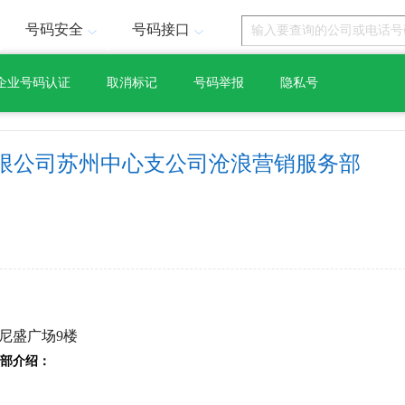
号码安全
号码接口
企业号码认证
取消标记
号码举报
隐私号
限公司苏州中心支公司沧浪营销服务部
号尼盛广场9楼
部介绍：