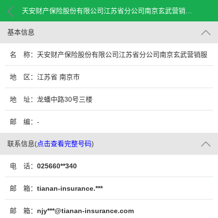
天安财产保险股份有限公司江苏省分公司南京玄武营销服务部
基本信息
名 称：天安财产保险股份有限公司江苏省分公司南京玄武营销服
务部
地 区：江苏省 南京市
地 址：龙蟠中路30号三楼
邮 编：-
联系信息
(
点击查看完整号码
)
电 话：
025660**340
邮 箱：
tianan-insurance.***
邮 箱：
njy***@tianan-insurance.com