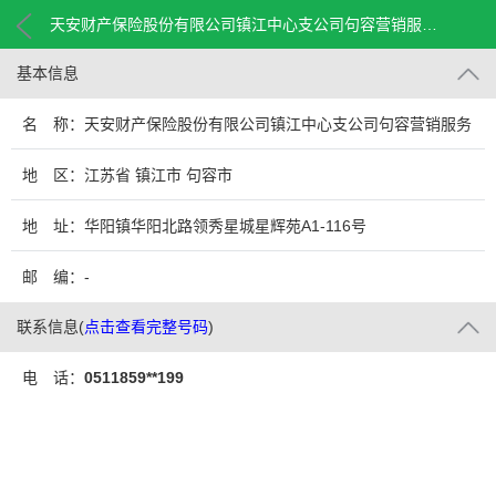
天安财产保险股份有限公司镇江中心支公司句容营销服务部
基本信息
名 称：天安财产保险股份有限公司镇江中心支公司句容营销服务
部
地 区：江苏省 镇江市 句容市
地 址：华阳镇华阳北路领秀星城星辉苑A1-116号
邮 编：-
联系信息
(
点击查看完整号码
)
电 话：
0511859**199