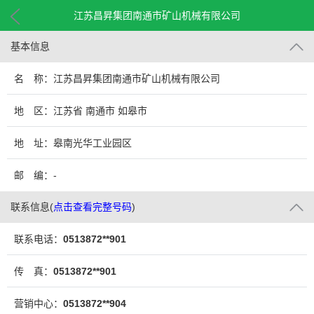
江苏昌昇集团南通市矿山机械有限公司
基本信息
名 称：江苏昌昇集团南通市矿山机械有限公司
地 区：江苏省 南通市 如皋市
地 址：皋南光华工业园区
邮 编：-
联系信息
(
点击查看完整号码
)
联系电话：
0513872**901
传 真：
0513872**901
营销中心：
0513872**904