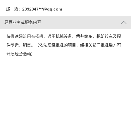
邮 箱：
2392347***@qq.com
经营业务或服务内容
快慢速建筑用卷扬机、通用机械设备、凿井绞车、耙矿绞车及配
件制造、销售。（依法须经批准的项目，经相关部门批准后方可
开展经营活动）