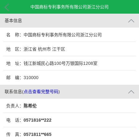
中国商标专利事务所有限公司浙江分公司
基本信息
名 称：中国商标专利事务所有限公司浙江分公司
地 区：浙江省 杭州市 江干区
地 址：钱江新城民心路100号万银国际1208室
邮 编：310000
联系信息
(
点击查看完整号码
)
负责人：
陈希伦
电 话：
0571816**222
传 真：
0571811**665