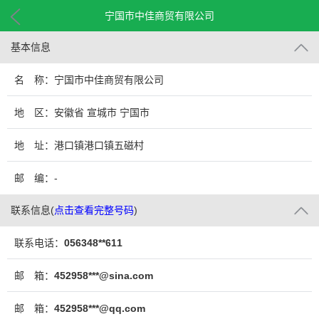
宁国市中佳商贸有限公司
基本信息
名 称：宁国市中佳商贸有限公司
地 区：安徽省 宣城市 宁国市
地 址：港口镇港口镇五磁村
邮 编：-
联系信息
(
点击查看完整号码
)
联系电话：
056348**611
邮 箱：
452958***@sina.com
邮 箱：
452958***@qq.com