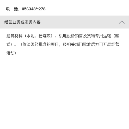
电 话：
056348**278
经营业务或服务内容
建筑材料（水泥、粉煤灰）、机电设备销售及货物专用运输（罐
式）。（依法须经批准的项目，经相关部门批准后方可开展经营
活动）