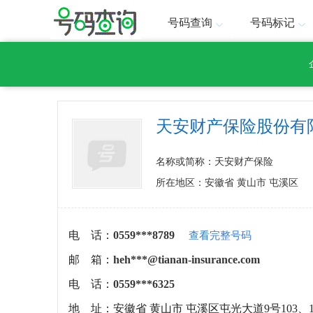
号码查询
号码标记
天安财产保险股份有
名称或简称：天安财产保险
所在地区：安徽省 黄山市 屯溪区
电 话：
0559***8789
查看完整号码
邮 箱：
heh***@tianan-insurance.com
电 话：
0559***6325
地 址：
安徽省 黄山市 屯溪区屯光大道9号103、1