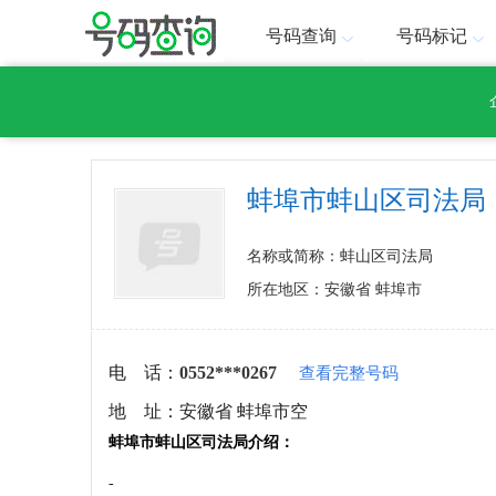
号码查询
号码标记
蚌埠市蚌山区司法局
名称或简称：蚌山区司法局
所在地区：安徽省 蚌埠市
电 话：
0552***0267
查看完整号码
地 址：
安徽省 蚌埠市空
蚌埠市蚌山区司法局介绍：
-