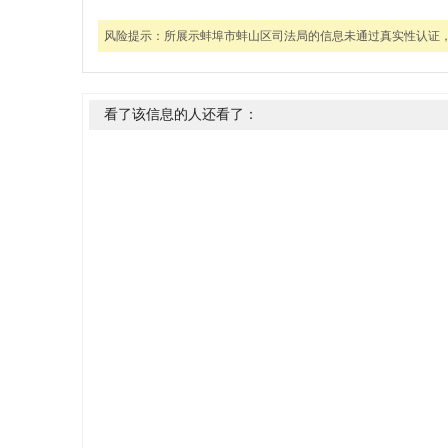
风险提示：
所展示蚌埠市蚌山区司法局的信息未通过真实性认证
看了该信息的人还看了：