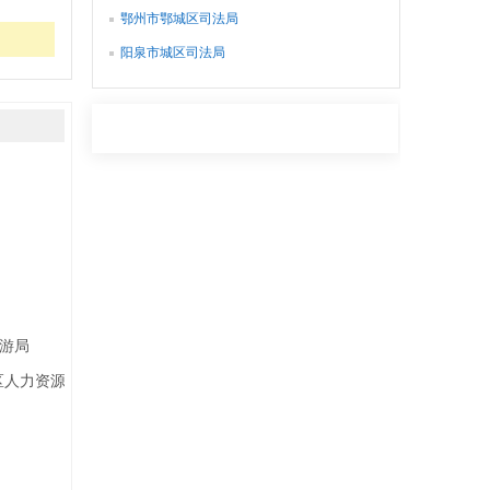
鄂州市鄂城区司法局
阳泉市城区司法局
游局
区人力资源局