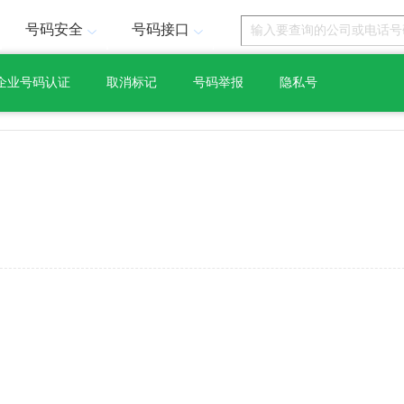
号码安全
号码接口
企业号码认证
取消标记
号码举报
隐私号