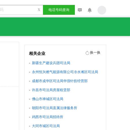
X
电话号码查询
换一换
相关企业
新疆生产建设兵团司法局
永州恒兴燃气能源有限公司冷水滩区司法局
配送点
成都市成华区司法局华强针纺经营部
许昌市司法局房屋租赁部
佛山市禅城区司法局
朝阳市司法局直属法律服务所
鸡西市司法局招待所
大同市城区司法局