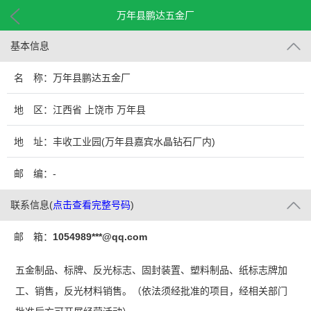
万年县鹏达五金厂
基本信息
名 称：万年县鹏达五金厂
地 区：江西省 上饶市 万年县
地 址：丰收工业园(万年县嘉宾水晶钻石厂内)
邮 编：-
联系信息
(
点击查看完整号码
)
邮 箱：
1054989***@qq.com
五金制品、标牌、反光标志、固封装置、塑料制品、纸标志牌加
工、销售，反光材料销售。（依法须经批准的项目，经相关部门