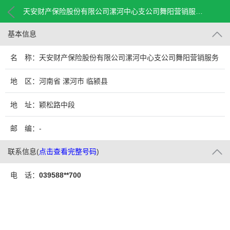
天安财产保险股份有限公司漯河中心支公司舞阳营销服务部
基本信息
名 称：天安财产保险股份有限公司漯河中心支公司舞阳营销服务
部
地 区：河南省 漯河市 临颍县
地 址：颖松路中段
邮 编：-
联系信息
(
点击查看完整号码
)
电 话：
039588**700