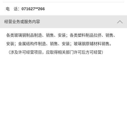
电 话：
071627**266
经营业务或服务内容
各类玻璃钢制品制造、销售、安装；各类塑料制品拉挤、销售、
安装；金属结构件制造、销售、安装；玻璃钢原辅材料销售。
（涉及许可经营项目，应取得相关部门许可后方可经营）