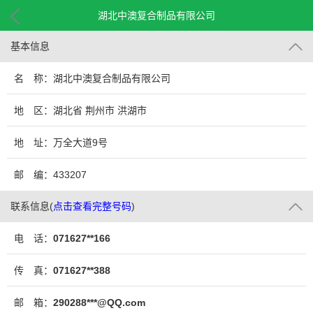
湖北中澳复合制品有限公司
基本信息
名 称：湖北中澳复合制品有限公司
地 区：湖北省 荆州市 洪湖市
地 址：万全大道9号
邮 编：433207
联系信息
(
点击查看完整号码
)
电 话：
071627**166
传 真：
071627**388
邮 箱：
290288***@QQ.com