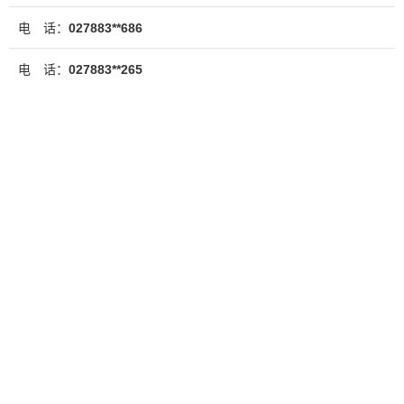
电 话：
027883**686
电 话：
027883**265