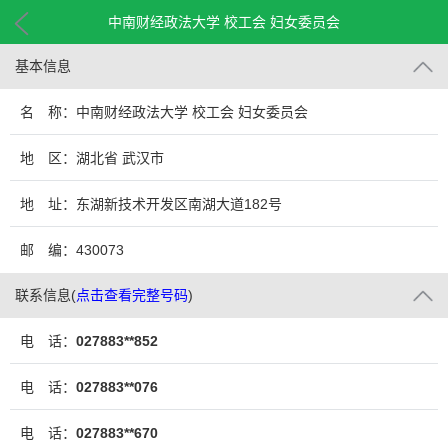
中南财经政法大学 校工会 妇女委员会
基本信息
名 称：中南财经政法大学 校工会 妇女委员会
地 区：湖北省 武汉市
地 址：东湖新技术开发区南湖大道182号
邮 编：430073
联系信息
(
点击查看完整号码
)
电 话：
027883**852
电 话：
027883**076
电 话：
027883**670