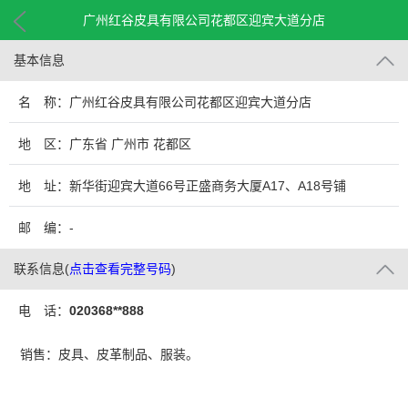
广州红谷皮具有限公司花都区迎宾大道分店
基本信息
名 称：广州红谷皮具有限公司花都区迎宾大道分店
地 区：广东省 广州市 花都区
地 址：新华街迎宾大道66号正盛商务大厦A17、A18号铺
邮 编：-
联系信息
(
点击查看完整号码
)
电 话：
020368**888
销售：皮具、皮革制品、服装。