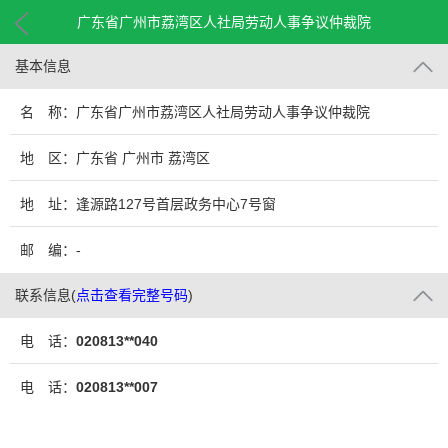
广东省广州市荔湾区人社局劳动人事争议仲裁院
基本信息
名 称：广东省广州市荔湾区人社局劳动人事争议仲裁院
地 区：广东省 广州市 荔湾区
地 址：逢源路127号首层政务中心7号窗
邮 编：-
联系信息
(
点击查看完整号码
)
电 话：
020813**040
电 话：
020813**007