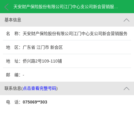
天安财产保险股份有限公司江门中心支公司新会营销服务部
基本信息
名 称：天安财产保险股份有限公司江门中心支公司新会营销服务
部
地 区：广东省 江门市 新会区
地 址：侨兴路2号109-110铺
邮 编：-
联系信息
(
点击查看完整号码
)
电 话：
075069**303