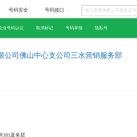
号码安全
号码接口
企业号码认证
取消标记
号码举报
隐私号
限公司佛山中心支公司三水营销服务部
号101及夹层