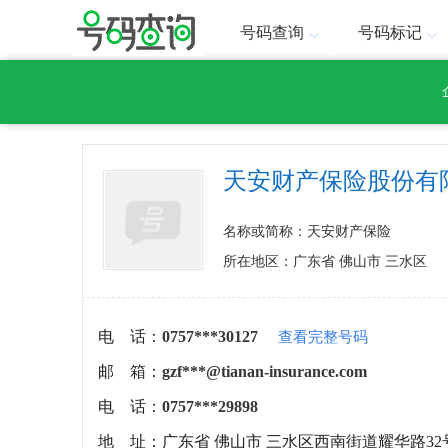
号码查询
号码标记
天安财产保险股份有
名称或简称：天安财产保险
所在地区：广东省 佛山市 三水区
电 话：
0757***30127
查看完整号码
邮 箱：
gzf***@tianan-insurance.com
电 话：
0757***29898
地 址：
广东省 佛山市 三水区西南街道耀华路32