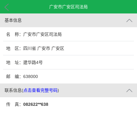
广安市广安区司法局
基本信息
名 称：广安市广安区司法局
地 区：四川省 广安市 广安区
地 址：建华路4号
邮 编：638000
联系信息
(
点击查看完整号码
)
传 真：
082622**638