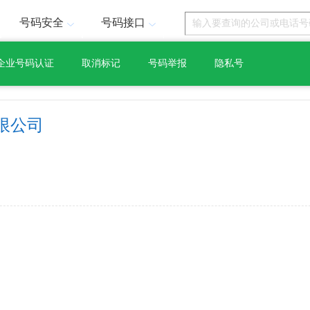
号码安全
号码接口
企业号码认证
取消标记
号码举报
隐私号
限公司