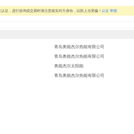
性认证，进行咨询或交易时请注意核实对方身份，以防上当受骗！
认证
举报
青岛奥能杰尔热能有限公司
青岛奥能杰尔热能有限公司
奥能杰尔太阳能
青岛奥能杰尔热能有限公司
子)