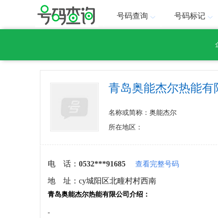
号码查询
号码标记
青岛奥能杰尔热能有
名称或简称：奥能杰尔
所在地区：
电 话：
0532***91685
查看完整号码
地 址：
cy城阳区北疃村村西南
青岛奥能杰尔热能有限公司介绍：
-