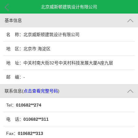
北京威斯顿建筑设计有限公司
基本信息
名 称：北京威斯顿建筑设计有限公司
地 区：北京市 海淀区
地 址：中关村南大街32号中关村科技发展大厦A座九层
邮 编：-
联系信息
(
点击查看完整号码
)
Tel：
010682**274
电 话：
010682**311
Fax：
010682**313