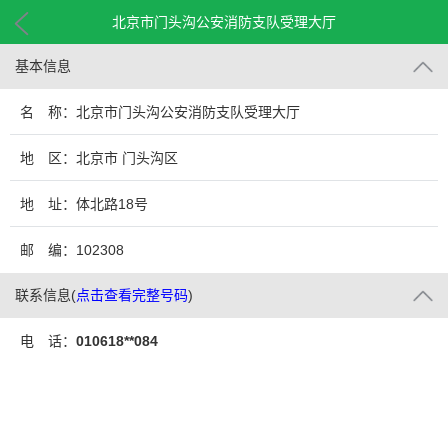
北京市门头沟公安消防支队受理大厅
基本信息
名 称：北京市门头沟公安消防支队受理大厅
地 区：北京市 门头沟区
地 址：体北路18号
邮 编：102308
联系信息
(
点击查看完整号码
)
电 话：
010618**084