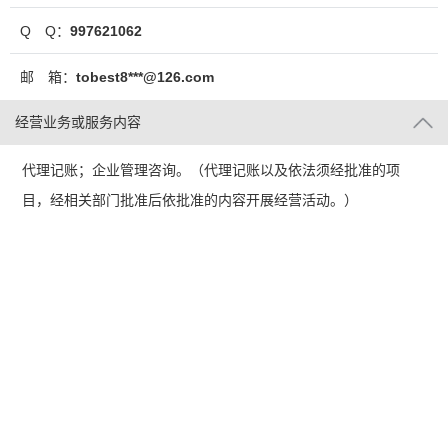
Q Q：
997621062
邮 箱：
tobest8***@126.com
经营业务或服务内容
代理记账；企业管理咨询。（代理记账以及依法须经批准的项
目，经相关部门批准后依批准的内容开展经营活动。）