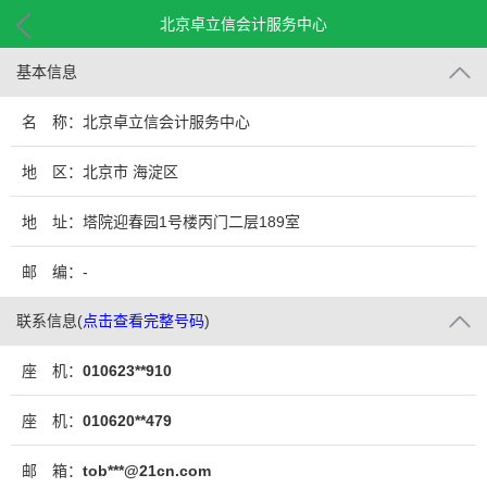
北京卓立信会计服务中心
基本信息
名 称：北京卓立信会计服务中心
地 区：北京市 海淀区
地 址：塔院迎春园1号楼丙门二层189室
邮 编：-
联系信息
(
点击查看完整号码
)
座 机：
010623**910
座 机：
010620**479
邮 箱：
tob***@21cn.com