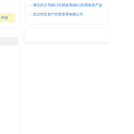
湖北武汉市硚口区财政局(硚口区国有资产监
督管理办公室)
武汉华宏资产经营管理有限公司
举报