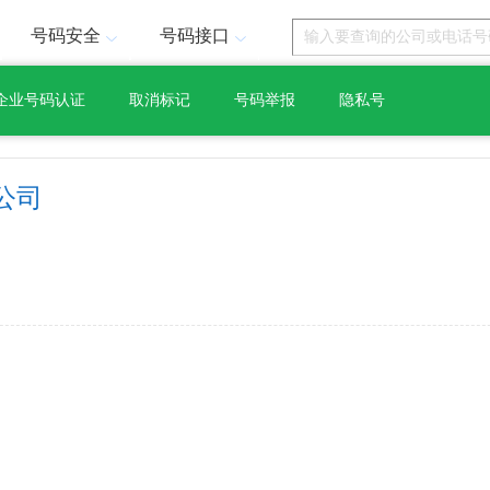
号码安全
号码接口
企业号码认证
取消标记
号码举报
隐私号
公司