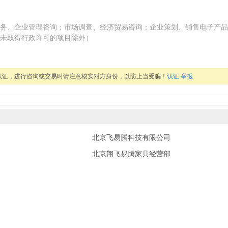
务、企业管理咨询；市场调查、经济贸易咨询；企业策划、销售电子产品
未取得行政许可的项目除外）
认证，进行咨询或交易时请注意核实对方身份，以防上当受骗！
认证
举报
北京飞易腾科技有限公司
北京翔飞易腾家具经营部