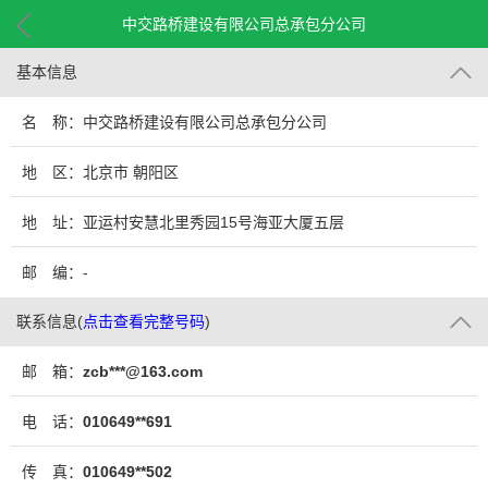
中交路桥建设有限公司总承包分公司
基本信息
名 称：中交路桥建设有限公司总承包分公司
地 区：北京市 朝阳区
地 址：亚运村安慧北里秀园15号海亚大厦五层
邮 编：-
联系信息
(
点击查看完整号码
)
邮 箱：
zcb***@163.com
电 话：
010649**691
传 真：
010649**502