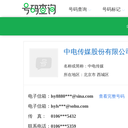
号码查询
号码标记
中电传媒股份有限公
名称或简称：中电传媒
所在地区：北京市 西城区
电子信箱：
lsy8880***@sina.com
查看完整号码
电子信箱：
lsyls***@sohu.com
传 真：
0106***5432
联系电话：
0106***5359