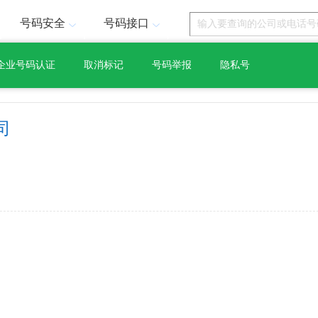
号码安全
号码接口
企业号码认证
取消标记
号码举报
隐私号
司