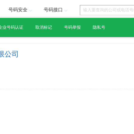
号码安全
号码接口
企业号码认证
取消标记
号码举报
隐私号
限公司