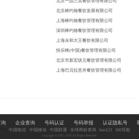
北京一品三笑餐饮管理有限公司
北京棒约翰餐饮发展有限公司
上海棒约翰餐饮管理有限公司
深圳棒约翰餐饮管理有限公司
上海永和大王餐饮有限公司
快乐蜂(中国)餐饮管理有限公司
北京市新宏状元餐饮管理有限公司
上海巴贝拉意舟餐饮管理有限公司
查询
企业查询
号码认证
号码举报
认证隐私号
链接:
中国电信
中国移动
中国联通
全球商标查询
hao123
360导航
Copyright © 2007-
2026 All Rights Reserved.