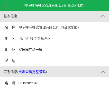
呷哺呷哺餐饮管理有限公司(邢台家乐园)
基本信息
名 称：呷哺呷哺餐饮管理有限公司(邢台家乐园)
地 区：河北省 邢台市 桥西区
地 址：家乐园广场一层
邮 编：-
联系信息
(
点击查看完整号码
)
电 话：
031920**848