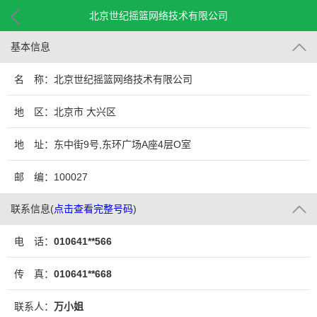
北京世纪摇篮网络技术有限公司
基本信息
名 称：北京世纪摇篮网络技术有限公司
地 区：北京市 大兴区
地 址：东中街9号,东环广场A座4层O室
邮 编：100027
联系信息
(
点击查看完整号码
)
电 话：
010641**566
传 真：
010641**668
联系人：
万小姐