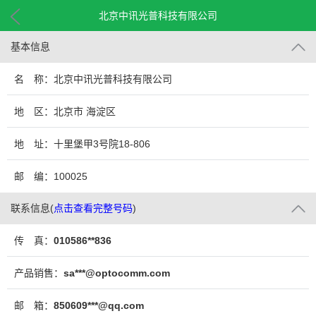
北京中讯光普科技有限公司
基本信息
名 称：北京中讯光普科技有限公司
地 区：北京市 海淀区
地 址：十里堡甲3号院18-806
邮 编：100025
联系信息
(
点击查看完整号码
)
传 真：
010586**836
产品销售：
sa***@optocomm.com
邮 箱：
850609***@qq.com