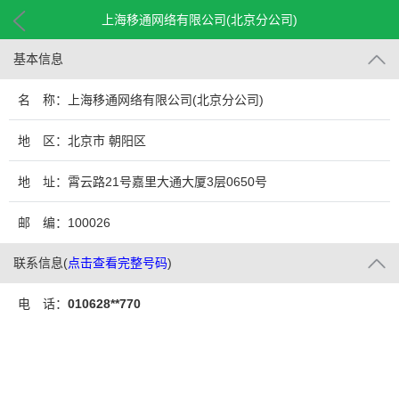
上海移通网络有限公司(北京分公司)
基本信息
名 称：上海移通网络有限公司(北京分公司)
地 区：北京市 朝阳区
地 址：霄云路21号嘉里大通大厦3层0650号
邮 编：100026
联系信息
(
点击查看完整号码
)
电 话：
010628**770