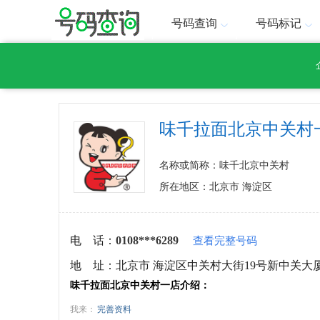
号码查询
号码标记
味千拉面北京中关村
名称或简称：味千北京中关村
所在地区：北京市 海淀区
电 话：
0108***6289
查看完整号码
地 址：
北京市 海淀区中关村大街19号新中关大厦B
味千拉面北京中关村一店介绍：
我来：
完善资料