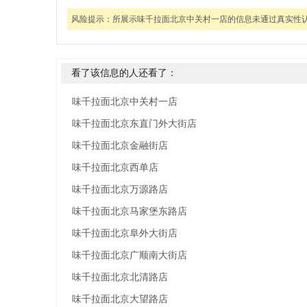
风险提示：
所展示味千拉面北京中关村一店的信息未通过真实性
看了该信息的人还看了：
味千拉面北京中关村一店
味千拉面北京东直门外大街店
味千拉面北京金融街店
味千拉面北京西单店
味千拉面北京万源路店
味千拉面北京马家堡东路店
味千拉面北京阜外大街店
味千拉面北京广顺南大街店
味千拉面北京北清路店
味千拉面北京大望路店