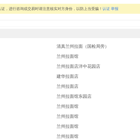
认证，进行咨询或交易时请注意核实对方身份，以防上当受骗！
认证
举报
清真兰州拉面（国检局旁）
兰州拉面馆
兰州拉面店洋中花园店
建华拉面店
兰州拉面店
兰州拉面馆东园店
兰州拉面馆
兰州拉面馆
兰州拉面馆
兰州拉面馆