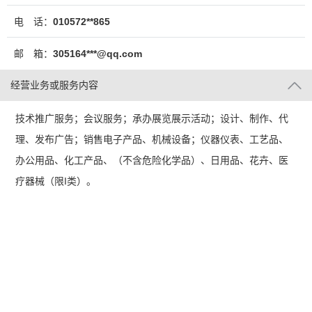
电 话：
010572**865
邮 箱：
305164***@qq.com
经营业务或服务内容
技术推广服务；会议服务；承办展览展示活动；设计、制作、代
理、发布广告；销售电子产品、机械设备；仪器仪表、工艺品、
办公用品、化工产品、（不含危险化学品）、日用品、花卉、医
疗器械（限I类）。