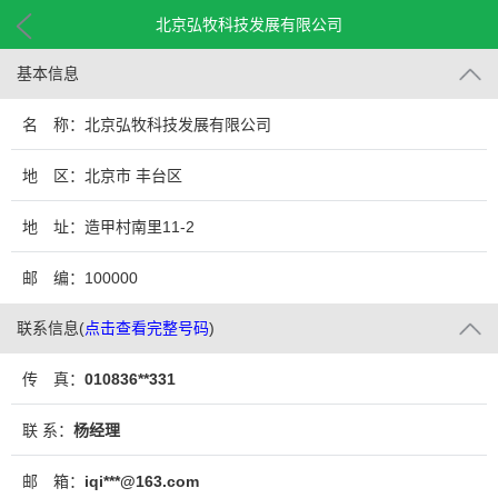
北京弘牧科技发展有限公司
基本信息
名 称：北京弘牧科技发展有限公司
地 区：北京市 丰台区
地 址：造甲村南里11-2
邮 编：100000
联系信息
(
点击查看完整号码
)
传 真：
010836**331
联 系：
杨经理
邮 箱：
iqi***@163.com