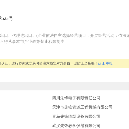
523号
出口、代理进出口。(企业依法自主选择经营项目，开展经营活动；依法
不得从事本市产业政策禁止和限制类
性认证，进行咨询或交易时请注意核实对方身份，以防上当受骗！
认证
举报
四川先锋电子有限责任公司
天津市先锋管道工程机械有限公司
青岛先锋缝纫设备有限公司
武汉先锋教学仪器有限公司