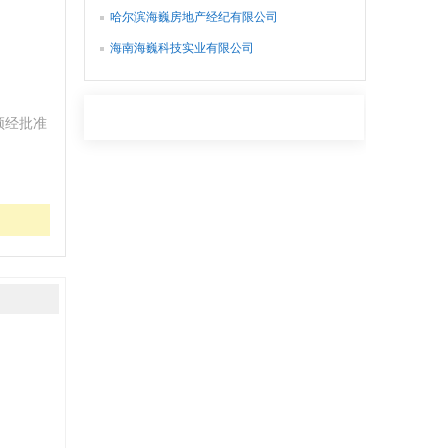
哈尔滨海巍房地产经纪有限公司
海南海巍科技实业有限公司
须经批准