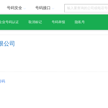
号码安全
号码接口
企业号码认证
取消标记
号码举报
隐私号
限公司
号码