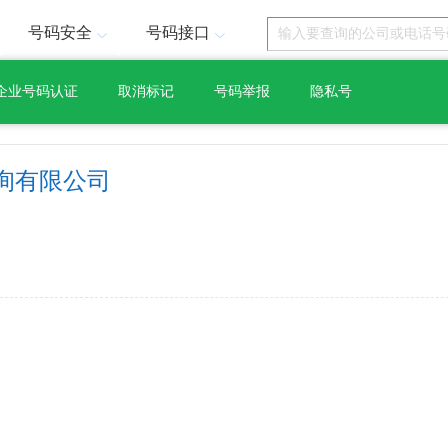
号码安全
号码接口
企业号码认证
取消标记
号码举报
隐私号
询有限公司