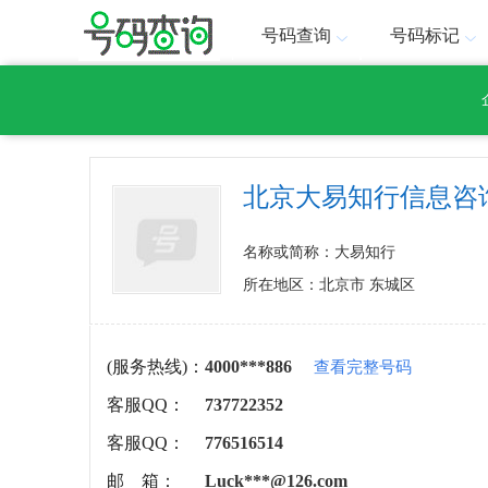
号码查询
号码标记
北京大易知行信息咨
名称或简称：大易知行
所在地区：北京市 东城区
(服务热线)：
4000***886
查看完整号码
客服QQ：
737722352
客服QQ：
776516514
邮 箱：
Luck***@126.com