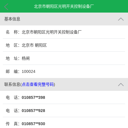
北京市朝阳区光明开关控制设备厂
基本信息
名 称：北京市朝阳区光明开关控制设备厂
地 区：北京市 朝阳区
地 址：杨闸
邮 编：100024
联系信息
(
点击查看完整号码
)
电 话：
010857**398
电 话：
010857**928
传 真：
010857**930