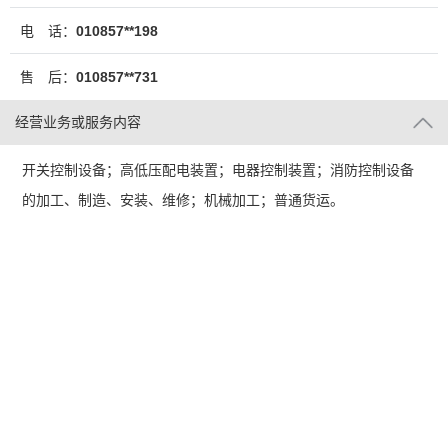
电 话：
010857**198
售 后：
010857**731
经营业务或服务内容
开关控制设备；高低压配电装置；电器控制装置；消防控制设备
的加工、制造、安装、维修；机械加工；普通货运。