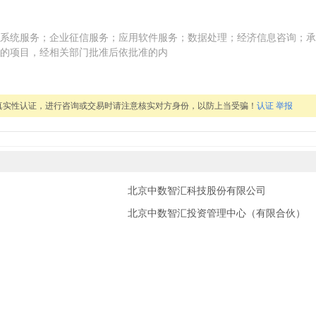
系统服务；企业征信服务；应用软件服务；数据处理；经济信息咨询；承
的项目，经相关部门批准后依批准的内
真实性认证，进行咨询或交易时请注意核实对方身份，以防上当受骗！
认证
举报
北京中数智汇科技股份有限公司
北京中数智汇投资管理中心（有限合伙）