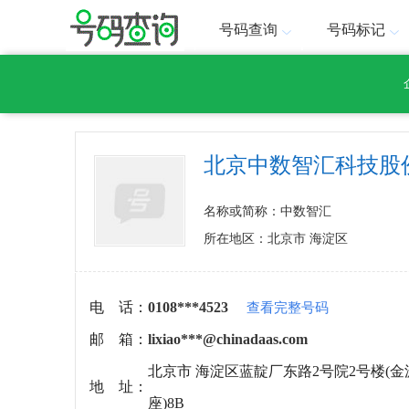
号码查询
号码标记
北京中数智汇科技股
名称或简称：中数智汇
所在地区：北京市 海淀区
电 话：
0108***4523
查看完整号码
邮 箱：
lixiao***@chinadaas.com
北京市 海淀区蓝靛厂东路2号院2号楼(金
地 址：
座)8B