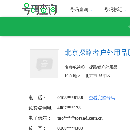
号码查询
号码标记
北京探路者户外用品
名称或简称：探路者户外用品
所在地区：北京市 昌平区
电 话：
0108***8188
查看完整号码
免费咨询电话：
4007***178
电子信箱：
tao***@toread.com.cn
传 真：
0108***4303