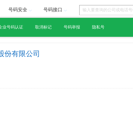
号码安全
号码接口
企业号码认证
取消标记
号码举报
隐私号
股份有限公司