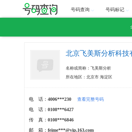
号码查询
号码标记
北京飞美斯分析科技
名称或简称：飞美斯分析
所在地区：北京市 海淀区
电 话：
4006***230
查看完整号码
电 话：
0108***6427
传 真：
0108***6846
邮 箱：
feime***@vip.163.com