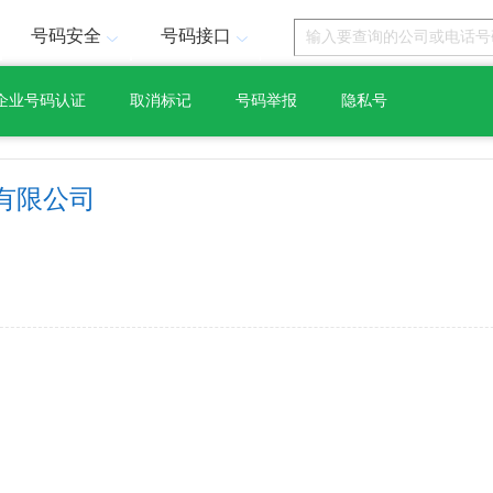
号码安全
号码接口
企业号码认证
取消标记
号码举报
隐私号
有限公司