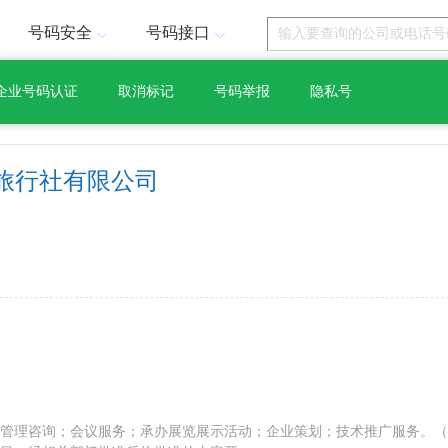
号码安全
号码接口
企业号码认证
取消标记
号码举报
隐私号
旅行社有限公司
管理咨询；会议服务；承办展览展示活动；企业策划；技术推广服务。（