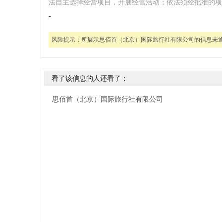
法自主选择经营项目，开展经营活动；依法须经批准的项
-
风险提示：
所展示思佰首（北京）国际旅行社有限公司的信息未
看了该信息的人还看了：
思佰首（北京）国际旅行社有限公司