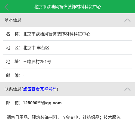
北京市欧陆风窗饰装饰材料科贸中心
基本信息
名 称：北京市欧陆风窗饰装饰材料科贸中心
地 区：北京市 丰台区
地 址：三路居村251号
邮 编：-
联系信息
(
点击查看完整号码
)
邮 箱：
125090***@qq.com
销售日用品、建筑装饰材料、五金交电、针纺织品；技术服务。